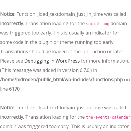
Notice
: Function _load_textdomain_just_in_time was called
incorrectly
. Translation loading for the
domain
social-pug
was triggered too early. This is usually an indicator for
some code in the plugin or theme running too early.
Translations should be loaded at the
action or later.
init
Please see
Debugging in WordPress
for more information.
(This message was added in version 6.7.0.) in
/home/hidroden/public_html/wp-includes/functions.php
on
line
6170
Notice
: Function _load_textdomain_just_in_time was called
incorrectly
. Translation loading for the
the-events-calendar
domain was triggered too early. This is usually an indicator