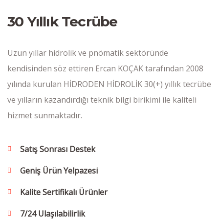
30 Yıllık Tecrübe
Uzun yıllar hidrolik ve pnömatik sektöründe
kendisinden söz ettiren Ercan KOÇAK tarafından 2008
yılında kurulan HİDRODEN HİDROLİK 30(+) yıllık tecrübe
ve yılların kazandırdığı teknik bilgi birikimi ile kaliteli
hizmet sunmaktadır.
Satış Sonrası Destek
Geniş Ürün Yelpazesi
Kalite Sertifikalı Ürünler
7/24 Ulaşılabilirlik