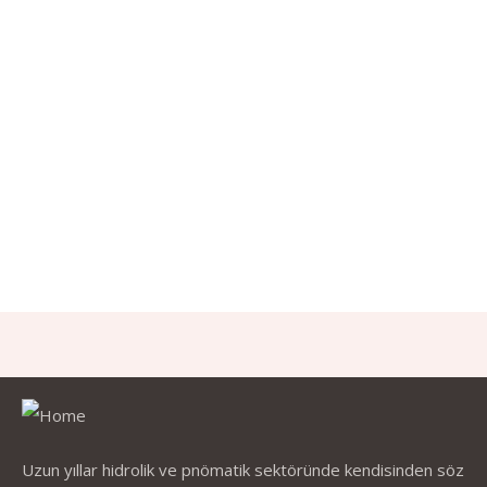
Uzun yıllar hidrolik ve pnömatik sektöründe kendisinden söz