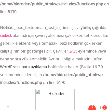
/home/hidroden/public_html/wp-includes/functions.php
on
line
6170
Notice
: _load_textdomain_just_in_time işlevi
yanlış
çağrıldı.
alan adı için çeviri yüklemesi çok erken tetiklendi. Bu
codesk
genellikle eklenti veya temadaki bazı kodların çok erken
çalıştığının bir göstergesidir. Çeviriler
eyleminde veya
init
daha sonra yüklenmelidir. Ayrıntılı bilgi almak için lütfen
WordPress hata ayıklama
bölümüne bakın. (Bu ileti 6.7.0
sürümünde eklendi.) in
/home/hidroden/public_html/wp-
includes/functions.php
on line
6170
0