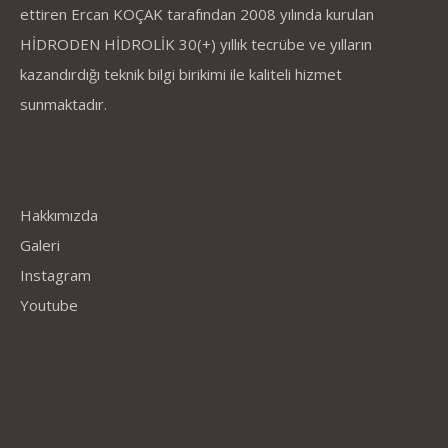
ettiren Ercan KOÇAK tarafından 2008 yılında kurulan
HİDRODEN HİDROLİK 30(+) yıllık tecrübe ve yılların
kazandırdığı teknik bilgi birikimi ile kaliteli hizmet
sunmaktadır.
Kurumsal
Hakkımızda
Galeri
Instagram
Youtube
Harita